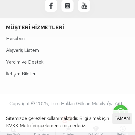
MÜŞTERI HIZMETLERI
Hesabım
Alışveriş Listem
Yardım ve Destek
İletişim Bilgileri
Copyright © 2025, Tüm Hakları Gülcan Mobilya'ya Aittir.
Sitemizde çerezler kullanılmaktadır. Bilgi almak için
TAMAM
KVKK Metni’ni incelemenizi rica ederiz.
Ana Sayfa
Koleksiyon
Projeler
DolceVita®
İletişim