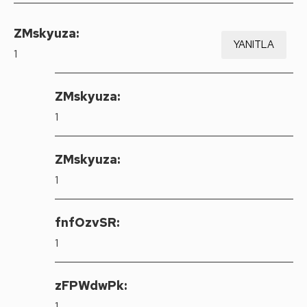
ZMskyuza:
YANITLA
1
ZMskyuza:
1
ZMskyuza:
1
fnfOzvSR:
1
zFPWdwPk:
1