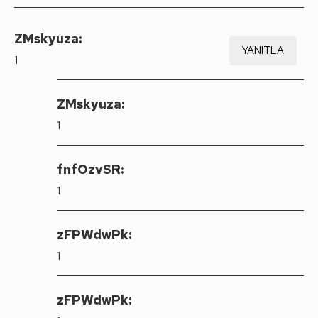
ZMskyuza:
YANITLA
1
ZMskyuza:
1
fnfOzvSR:
1
zFPWdwPk:
1
zFPWdwPk: