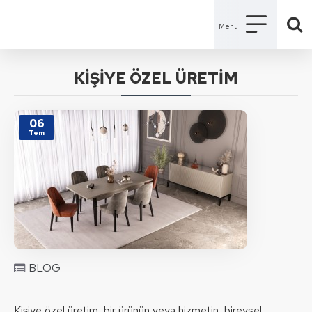
KİŞİYE ÖZEL ÜRETİM
06
Tem
BLOG
Kişiye özel üretim, bir ürünün veya hizmetin, bireysel