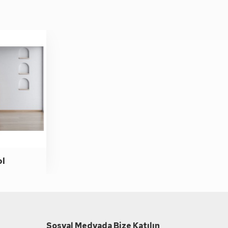
ol
Sosyal Medyada Bize Katılın