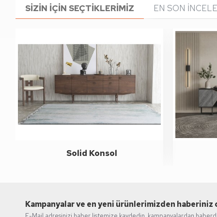
SIZIN İÇIN SEÇTIKLERIMIZ
EN SON İNCELE
Solid Konsol
Kampanyalar ve en yeni ürünlerimizden haberiniz 
E-Mail adresinizi haber listemize kaydedin, kampanyalardan haberda