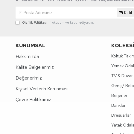
Katıl
Gizlilik Politikası
'ni okudum ve kabul ediyorum.
KURUMSAL
KOLEKS
Hakkımızda
Koltuk Takım
Yemek Odal
Kalite Belgelerimiz
TV & Duvar 
Değerlerimiz
Genç / Bebe
Kişisel Verilerin Korunması
Berjerler
Çevre Politikamız
Banklar
Dresuarlar
Yatak Odala