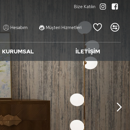
Bize Katılın
Hesabım
Müşteri Hizmetleri
KURUMSAL
İLETİŞİM