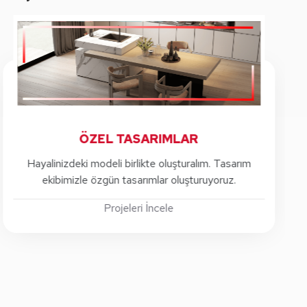
ÖZEL TASARIMLAR
acınıza
Hayalinizdeki modeli birlikte oluşturalım. Tasar
ekibimizle özgün tasarımlar oluşturuyoruz.
Projeleri İncele