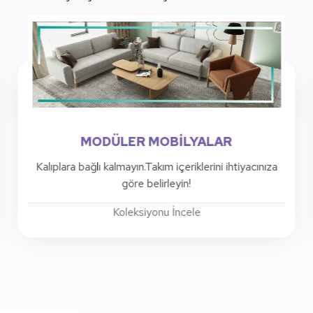
MODÜLER MOBİLYALAR
i farklı
Kalıplara bağlı kalmayın.Takım içeriklerini ihtiy
incele !
göre belirleyin!
Koleksiyonu İncele